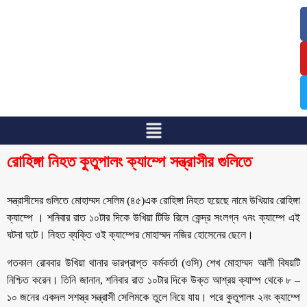
/
/
রোহিঙ্গা নিহত কুতুপালং ক্যাম্পে সন্ত্রাসীর গুলিতে
সন্ত্রাসীদের গুলিতে মোহাম্মদ সেলিম (৪৫)এক রোহিঙ্গা নিহত হয়েছে নামে উখিয়ার রোহিঙ্গা
ক্যাম্পে । শনিবার রাত ১০টার দিকে উখিয়া টিভি রিলে কেন্দ্র সংলগ্ন ৭নং ক্যাম্পে এই
ঘটনা ঘটে। নিহত ব্যক্তি ওই ক্যাম্পের মোহাম্মদ নজির হোসেনের ছেলে।
গতকাল রোববার উখিয়া থানার ভারপ্রাপ্ত কর্মকর্তা (ওসি) শেখ মোহাম্মদ আলী বিষয়টি
নিশ্চিত করেন। তিনি জানান, শনিবার রাত ১০টার দিকে উক্ত আশ্রয় ক্যাম্প থেকে ৮ –
১০ জনের একদল সশস্ত্র সন্ত্রাসী সেলিমকে তুলে নিয়ে যায়। পরে কুতুপালং ২নং ক্যাম্পে