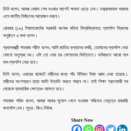
তিনি বলেন, আমরা মেয়াদ শেষ হওয়ার আগেই ক্ষমতা ছেড়ে দেব। তত্ত্বাবধায়ক সরকার
এসে জাতীয় নির্বাচনের আয়োজন করবে।
রোববার (১৬) শিয়ালকোটের সরকারি কলেজ মহিলা বিশ্ববিদ্যালয়ে ল্যাপটপ স্কিমের
অনুষ্ঠানে এ কথা বলেন।
প্রধানমন্ত্রী শাহবাজ শরীফ বলেন, আমি জাতির কন্যাদের বলছি, তোমাদের ল্যাপটপ দেয়া
কোনো অনুগ্রহ নয়। এটা তো দেয়া হয় যোগ্যতার ভিত্তিতে। ভবিষ্যতে আরো লাখ
লাখ ল্যাপটপ দেয়া হবে।
তিনি বলেন, এবারের বাজেটে নারীদের জন্য পাঁচ বিলিয়ন টাকা বরাদ্দ দেয়া হয়েছে।
নারীদের অংশগ্রহণ ছাড়া জাতি উন্নতি করতে পারবে না। তাই শিক্ষা গ্রহণকারী সব
মেয়েকে ব্যবহারিক ক্ষেত্রেও আসতে হবে।
শাহবাজ শরিফ বলেন, আমরা আবার সুযোগ পেলে নওয়াজ শরিফের নেতৃত্বে হারবাছি
কলাপটপ দেব। সূত্র : জিও নিউজ
Share Now