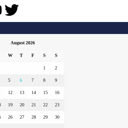
August 2026
W
T
F
S
S
1
2
5
6
7
8
9
1
12
13
14
15
16
8
19
20
21
22
23
5
26
27
28
29
30