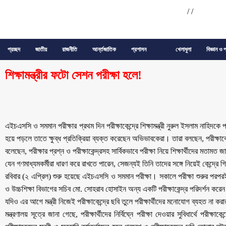
/
/
প্রচ্ছদ
জাতীয়
রাজনীতি
আর্ন্তজাতিক
প্রশাসন
খেলাধুলা
বিজ্ঞান ও প
শিক্ষামন্ত্রীর ফটো সেশন পরীক্ষা হলে!
এইচএসসি ও সমমান পরীক্ষার প্রথম দিন পরীক্ষাকেন্দ্রে শিক্ষামন্ত্রী নুরুল ইসলাম নাহিদকে
হয়ে পড়লে তাতে ক্ষুব্ধ প্রতিক্রিয়া ব্যক্ত করেছেন অভিভাবকেরা। তারা বলছেন, পরীক্ষাকেন্
বলেছেন, পরীক্ষার প্রশ্ন ও পরীক্ষাকেন্দ্রসহ সার্বিকভাবে পরীক্ষা নিয়ে শিক্ষার্থীদের মতাম
যেন গণমাধ্যমকর্মীরা ধারণ করে রাখতে পারেন, সেজন্যই তিনি তাদের সঙ্গে নিয়েই কেন্দ্রে
রবিবার (২ এপ্রিল) শুরু হয়েছে এইচএসসি ও সমমান পরীক্ষা। সকালে পরীক্ষা শুরুর পরপরই শি
ও উচ্চশিক্ষা বিভাগের সচিব মো. সোহরাব হোসাইন অন্য একটি পরীক্ষাকেন্দ্র পরিদর্শন করেন।
যদিও এর আগে মন্ত্রী নিজেই পরীক্ষাকেন্দ্রে ছবি তুলে পরীক্ষার্থীদের মনোযোগ ব্যহত না কর
মন্ত্রণালয় সূত্রে জানা গেছে, পরীক্ষার্থীদের নির্বিঘ্নে পরীক্ষা দেওয়ার সুবিধার্থে পরী