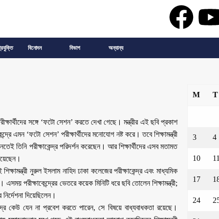
্রযুক্তি
বিনোদন
বিভাগ
অন্যান্য
M
T
 পরীক্ষার্থীদের সঙ্গে ‘ফটো সেশন’ করতে দেখা গেছে। মন্ত্রীর এই ছবি প্রকাশ
দ্রে এমন ‘ফটো সেশন’ পরীক্ষার্থীদের মনোযোগ নষ্ট করে। তবে শিক্ষামন্ত্রী
3
4
ত জানতেই তিনি পরীক্ষাকেন্দ্র পরিদর্শন করেছেন। আর শিক্ষার্থীদের এসব মতামত
10
1
 গিয়েছেন।
ক্ষামন্ত্রী নুরুল ইসলাম নাহিদ ঢাকা কলেজের পরীক্ষাকেন্দ্র এবং মাধ্যমিক
17
1
 এসময় পরীক্ষাকেন্দ্রের ভেতরে কয়েক মিনিটি ধরে ছবি তোলেন শিক্ষামন্ত্রী;
ার নির্দেশনা দিয়েছিলেন।
24
2
ক্ষাকেন্দ্রে কেউ যেন না প্রবেশ করতে পারেন, সে বিষয়ে বাধ্যবাধকতা রয়েছে।