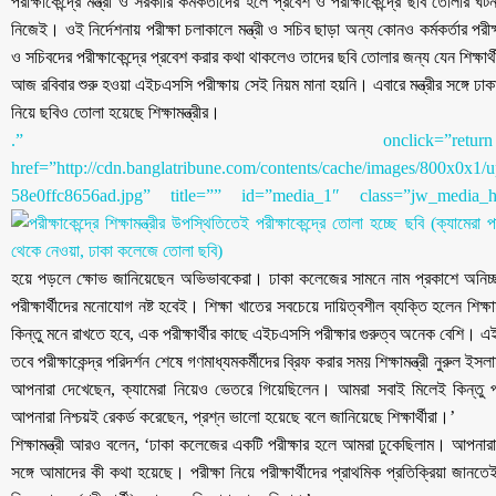
পরীক্ষাকেন্দ্রে মন্ত্রী ও সরকারি কর্মকর্তাদের হলে প্রবেশ ও পরীক্ষাকেন্দ্রে ছবি তোলা
নিজেই। ওই নির্দেশনায় পরীক্ষা চলাকালে মন্ত্রী ও সচিব ছাড়া অন্য কোনও কর্মকর্তার পরীক
ও সচিবদের পরীক্ষাকেন্দ্রে প্রবেশ করার কথা থাকলেও তাদের ছবি তোলার জন্য যেন শিক্ষা
আজ রবিবার শুরু হওয়া এইচএসসি পরীক্ষায় সেই নিয়ম মানা হয়নি। এবারে মন্ত্রীর সঙ্গে ঢাকা কল
নিয়ে ছবিও তোলা হয়েছে শিক্ষামন্ত্রীর।
.” onclick=”re
href=”http://cdn.banglatribune.com/contents/cache/images/800x0x
58e0ffc8656ad.jpg” title=”” id=”media_1″ class=”jw_media
হয়ে পড়লে ক্ষোভ জানিয়েছেন অভিভাবকেরা। ঢাকা কলেজের সামনে নাম প্রকাশে অনিচ্ছু
পরীক্ষার্থীদের মনোযোগ নষ্ট হবেই। শিক্ষা খাতের সবচেয়ে দায়িত্বশীল ব্যক্তি হলেন 
কিন্তু মনে রাখতে হবে, এক পরীক্ষার্থীর কাছে এইচএসসি পরীক্ষার গুরুত্ব অনেক বেশি
তবে পরীক্ষাকেন্দ্র পরিদর্শন শেষে গণমাধ্যমকর্মীদের ব্রিফ করার সময় শিক্ষামন্ত্রী নুরুল ই
আপনারা দেখেছেন, ক্যামেরা নিয়েও ভেতরে গিয়েছিলেন। আমরা সবাই মিলেই কিন্তু প
আপনারা নিশ্চয়ই রেকর্ড করেছেন, প্রশ্ন ভালো হয়েছে বলে জানিয়েছে শিক্ষার্থীরা।’
শিক্ষামন্ত্রী আরও বলেন, ‘ঢাকা কলেজের একটি পরীক্ষার হলে আমরা ঢুকেছিলাম। আপনারা যার
সঙ্গে আমাদের কী কথা হয়েছে। পরীক্ষা নিয়ে পরীক্ষার্থীদের প্রাথমিক প্রতিক্রিয়া জানত