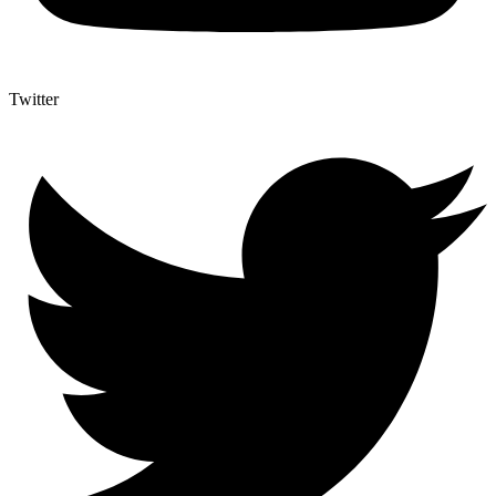
Twitter