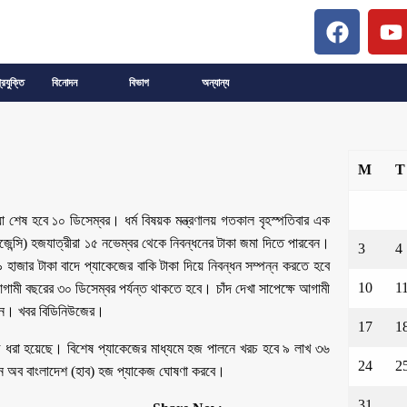
্রযুক্তি
বিনোদন
বিভাগ
অন্যান্য
M
T
 শেষ হবে ১০ ডিসেম্বর। ধর্ম বিষয়ক মন্ত্রণালয় গতকাল বৃহস্পতিবার এক
েন্সি) হজযাত্রীরা ১৫ নভেম্বর থেকে নিবন্ধনের টাকা জমা দিতে পারবেন।
3
4
 হাজার টাকা বাদে প্যাকেজের বাকি টাকা দিয়ে নিবন্ধন সম্পন্ন করতে হবে
10
1
গামী বছরের ৩০ ডিসেম্বর পর্যন্ত থাকতে হবে। চাঁদ দেখা সাপেক্ষে আগামী
েন। খবর বিডিনিউজের।
17
1
 ধরা হয়েছে। বিশেষ প্যাকেজের মাধ্যমে হজ পালনে খরচ হবে ৯ লাখ ৩৬
24
2
শন অব বাংলাদেশ (হাব) হজ প্যাকেজ ঘোষণা করবে।
31