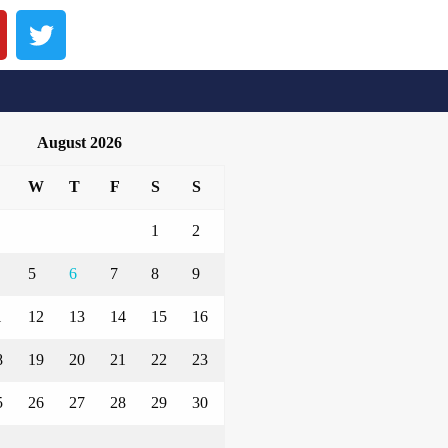
August 2026
W
T
F
S
S
1
2
5
6
7
8
9
1
12
13
14
15
16
8
19
20
21
22
23
5
26
27
28
29
30