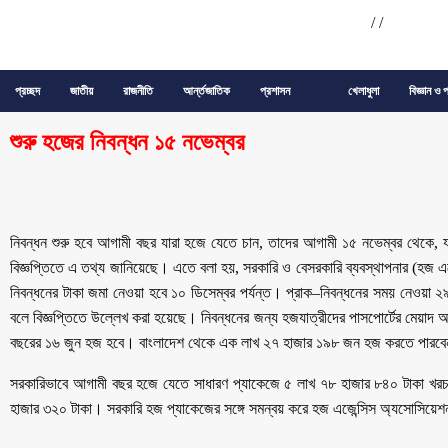
/
/
প্রচ্ছদ
জাতীয়
রাজনীতি
আর্ন্তজাতিক
প্রশাসন
খেলাধুলা
বিজ্ঞান ও প
শুরু হজের নিবন্ধন ১৫ নভেম্বর
নিবন্ধন শুরু হবে আগামী বছর যারা হজে যেতে চান, তাদের আগামী ১৫ নভেম্বর থেকে, যা
বিজ্ঞপ্তিতে এ তথ্য জানিয়েছে। এতে বলা হয়, সরকারি ও বেসরকারি ব্যবস্থাপনার (হজ এজ
নিবন্ধনের টাকা জমা নেওয়া হবে ১০ ডিসেম্বর পর্যন্ত। প্রাক–নিবন্ধনের সময় নেওয়া ২৯
বলে বিজ্ঞপ্তিতে উল্লেখ করা হয়েছে। নিবন্ধনের জন্য হজযাত্রীদের পাসপোর্টের মেয়াদ আ
বছরের ১৬ জুন হজ হবে। বাংলাদেশ থেকে এক লাখ ২৭ হাজার ১৯৮ জন হজ করতে পারব
সরকারিভাবে আগামী বছর হজে যেতে সাধারণ প্যাকেজে ৫ লাখ ৭৮ হাজার ৮৪০ টাকা খরচ
হাজার ৩২০ টাকা। সরকারি হজ প্যাকেজের সঙ্গে সমন্বয় করে হজ এজেন্সিস অ্যসোসিয়ে