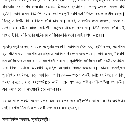
টানানোর বিধান বাদ দেওয়ার বিষয়েও ঐকমত্য হয়েছিল। কিন্তু এগুলো সনদে রাখা
হয়নি। তিনি বলেন, বিএনপি বিচার বিভাগের পূর্ণ স্বাধীনতা নিশ্চিত করতে অঙ্গীকারবদ্ধ।
কিন্তু সার্বভৌম বিচার বিভাগ তাঁরা চান না। কারণ, সার্বভৌম হলো জনগণ, সংসদ ও
দেশ। এর বাইরে কারও সার্বভৌম কর্তৃত্ব থাকতে পারে না। তিনি বলেন, তাঁরা এই
সংসদেই বিচার বিভাগের সচিবালয় ও বিচারক নিয়োগের আইন পাস করবেন।
স্বরাষ্ট্রমন্ত্রী বলেন, সংবিধান সংস্কার হয় না। সংবিধান রহিত হয়, স্থগিত হয়, সংশোধন
হয়, বাতিল হয়। সংশোধনের মাধ্যমে সংবিধান পরিবর্তন হতে পারে। তিনি বলেন, ‘বিরোধী
দল সংবিধানের সংস্কার চায়, সংশোধনী চায় না। পুনর্লিখিত সংবিধান কেউ কেউ চেয়েছিল,
যারা বিদেশ থেকে আমদানি হয়েছিল সংস্কার প্রস্তাবসহকারে। আমরা বলেছিলাম
পুনর্লিখিত সংবিধান, নতুন সংবিধান, গণপরিষদ—এগুলো একই কথা; সংবিধানে যা কিছু
গ্রহণ করতে চায় তা সংশোধনীতে আনি। তাল ধপ করে পড়িল নাকি পড়িয়া ধপ করিল,
এক কথাই তো। সংশোধনী তো আমরা চাই।’
১৯৭৩ সালে প্রথম সংসদ যাত্রা শুরু করার পর আর রাষ্ট্রপতির আদেশ জারির এখতিয়ার
নেই। গোঁজামিল দিয়ে গণভোট দিতে বাধ্য করা হয়েছে।
সালাহউদ্দিন আহমদ, স্বরাষ্ট্রমন্ত্রী।