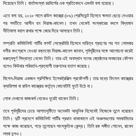
দিয়েছেন তিনি। বার্তাসংস্থা রয়টার্সের এক প্রতিবেদনে এমনটা বলা হয়েছে।
এতে বলা হয়, ২০১৮ সালে রাউল কাস্ত্রো (৮৯) প্রেসিডেন্ট হিসেবে ক্ষমতা ছেড়ে দেওয়ার
পর পদটিতে আসীন হন দিয়াজ-কানেল। তখন থেকেই সংস্কারের বদলে বিদ্যমান
নীতিমালা বহাল রাখার পক্ষে জোর দিয়ে আসছেন তিনি।
সম্প্রতি কমিউনিস্ট পার্টির ফার্স্ট সেক্রেটারি হিসেবে দায়িত্ব গ্রহণের পর গত সোমবার
দলীয় কংগ্রেসে দেওয়া বক্তব্যে দিয়াজ-কানেল জানান, পূর্বসূরীদের সঙ্গে আলোচনা করেই
গুরুত্বপূর্ণ সিদ্ধান্ত নেবেন তিনি। তার এই অবস্থান দলের জ্যেষ্ঠদের মনজয়ের কৌশল
হলেও কিউবার পরিবর্তন-প্রত্যাশী তরুণদের হতাশ করেছে।
মিগেল-দিয়াজ একজন প্রশিক্ষিত ইলেকট্রনিক্স প্রকৌশলী। তার মধ্যে ফিদেল কাস্ত্রোর
ক্যারিশমা বা রাউল কাস্ত্রোর কর্তৃত্ব কোনোটাই ফুটে উঠে না।
লোক দেখানো কাজকর্ম থেকেও দূরেই থাকেন তিনি।
তবে পূর্বসূরীদের চেয়ে আপাতদৃষ্টিতে অনেকটা আধুনিক হিসেবেই নিজেকে তুলে ধরেছেন
তিনি। দুটি প্রদেশে কমিউনিস্ট পার্টির প্রধান থাকাকালে ওই অঞ্চলগুলোয় সমকামিতার
পক্ষে কাজ করেছেন, গড়ে তুলেছেন সাংস্কৃতিক কেন্দ্র। তিনি রক সঙ্গীত শোনেন, রাখেন
লম্বা চুলও।