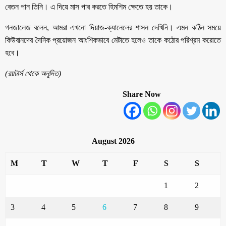
বেতন পান তিনি। এ দিয়ে মাস পার করতে হিমশিম ক্ষেতে হয় তাকে।
গনজালেজ বলেন, আমরা এখনো দিয়াজ-ক্যানেলের শাসন দেখিনি। এমন কঠিন সময়ে
কিউবানদের দৈনিক প্রয়োজন আংশিকভাবে মেটাতে হলেও তাকে কঠোর পরিশ্রম করোতে
হবে।
(রয়টার্স থেকে অনূদিত)
Share Now
August 2026
M
T
W
T
F
S
S
1
2
3
4
5
6
7
8
9