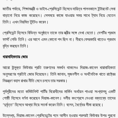
জাতীয় পর্যায়ে, শিক্ষামন্ত্রী ও ভাইস-প্রেসিডেন্ট হিসেবে দায়িত্ব পালনকালে ইন্টারনেট সেবা
বাড়ানো নিয়ে কাজ করেছেন। সেসময়ে কাজে যাওয়ার সময় সাথে ট্যাব নিয়ে যেতেন
তিনি। এখন নিয়মিত টুইটও করেন।
প্রেসিডেন্ট হিসেবে বিভিন্ন অনুষ্ঠানে তাকে তার স্ত্রীর সঙ্গে দেখা যেতো। দেশটির প্রথম
ফার্স্ট লেডি তিনি। এর আগে এমন কোনো পদ ছিল না। নীরবে বেসরকারি খাতেও প্রভাব
বৃদ্ধি করছেন তিনি।
ধারাবাহিকতায় জোর
আরো উন্মুক্ত কিউবার প্রতি তরুণদের সমর্থন থাকলেও দিয়াজ-কানেল ধারাবাহিকতা
অনুসরণের প্রতিই জোর দিয়েছেন। তিনি জানান, সৃজনশীল ও অর্থনৈতিক খাতে রাষ্ট্রের
নিয়ন্ত্রণ বহাল রাখার নীতি মেনে চলবে তার সরকার।
পূর্বসূরীদের মতো কমিউনিস্ট পার্টির বিরোধীদের মার্কিন অর্থায়ন পাওয়া সংখ্যালঘু একটি
গোষ্ঠী হিসেবে বর্ণনা করেছেন দিয়াজ-কানেল। দলীয় কংগ্রেসে দেওয়া বক্তব্যে তাদের
‘দুর্বৃত্ত’ হিসেবে আখ্যা দিয়ে সতর্ক করেন তিনি। বলেন, ধৈর্য্যের সীমা রয়েছে।
উল্লেখ্য, দিয়াজ-কানেল প্রেসিডেন্টের পদে আসীন হওয়ার পরপরই কিউবার উপর পুরনো