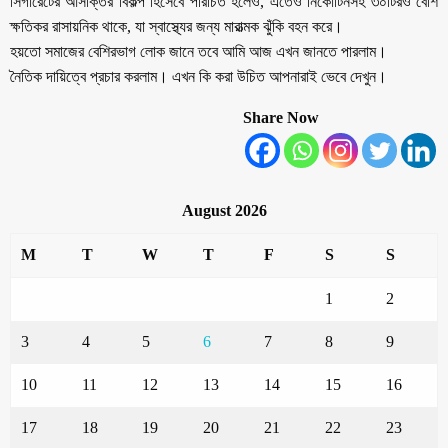
সিগারেটের আসক্তির বিকল্প হিসেবে পরিচিত হলেও, এতেও নিকোটিনসহ ৩০টিরও বেশি
ক্ষতিকর রাসায়নিক থাকে, যা স্বাস্থ্যের জন্য মারাত্মক ঝুঁকি বহন করে।
হয়তো সমাজের বেশিরভাগ লোক জানে তবে আমি আজ এখন জানতে পারলাম।
নৈতিক দায়িত্বে প্রচার করলাম। এখন কি করা উচিত আপনারাই ভেবে দেখুন।
Share Now
August 2026
M
T
W
T
F
S
S
1
2
3
4
5
6
7
8
9
10
11
12
13
14
15
16
17
18
19
20
21
22
23