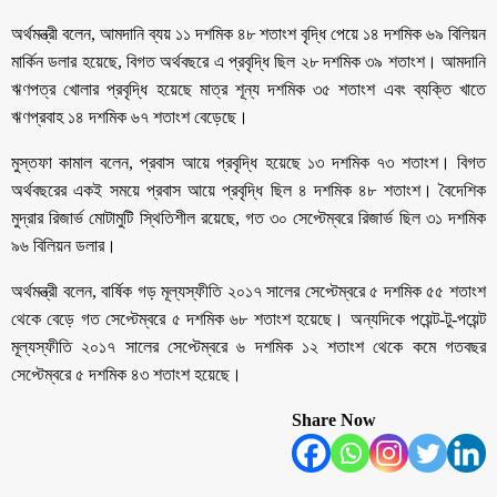
অর্থমন্ত্রী বলেন, আমদানি ব্যয় ১১ দশমিক ৪৮ শতাংশ বৃদ্ধি পেয়ে ১৪ দশমিক ৬৯ বিলিয়ন
মার্কিন ডলার হয়েছে, বিগত অর্থবছরে এ প্রবৃদ্ধি ছিল ২৮ দশমিক ৩৯ শতাংশ। আমদানি
ঋণপত্র খোলার প্রবৃদ্ধি হয়েছে মাত্র শূন্য দশমিক ৩৫ শতাংশ এবং ব্যক্তি খাতে
ঋণপ্রবাহ ১৪ দশমিক ৬৭ শতাংশ বেড়েছে।
মুস্তফা কামাল বলেন, প্রবাস আয়ে প্রবৃদ্ধি হয়েছে ১৩ দশমিক ৭৩ শতাংশ। বিগত
অর্থবছরের একই সময়ে প্রবাস আয়ে প্রবৃদ্ধি ছিল ৪ দশমিক ৪৮ শতাংশ। বৈদেশিক
মুদ্রার রিজার্ভ মোটামুটি স্থিতিশীল রয়েছে, গত ৩০ সেপ্টেম্বরে রিজার্ভ ছিল ৩১ দশমিক
৯৬ বিলিয়ন ডলার।
অর্থমন্ত্রী বলেন, বার্ষিক গড় মূল্যস্ফীতি ২০১৭ সালের সেপ্টেম্বরে ৫ দশমিক ৫৫ শতাংশ
থেকে বেড়ে গত সেপ্টেম্বরে ৫ দশমিক ৬৮ শতাংশ হয়েছে। অন্যদিকে পয়েন্ট-টু-পয়েন্ট
মূল্যস্ফীতি ২০১৭ সালের সেপ্টেম্বরে ৬ দশমিক ১২ শতাংশ থেকে কমে গতবছর
সেপ্টেম্বরে ৫ দশমিক ৪৩ শতাংশ হয়েছে।
Share Now