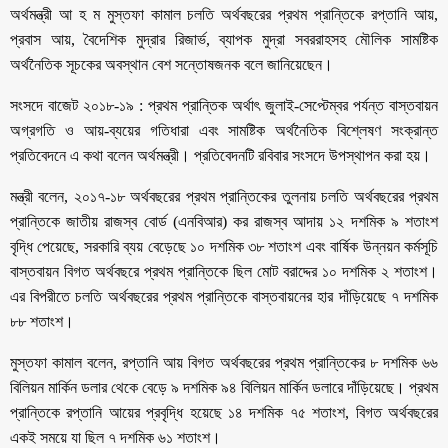
অর্থমন্ত্রী আ হ ম মুস্তফা কামাল চলতি অর্থবছরের প্রথম প্রান্তিকে রপ্তানি আয়,
প্রবাস আয়, বৈদেশিক মুদ্রার রিজার্ভ, ব্যাপক মুদ্রা সবররাহসহ মৌলিক সামষ্টিক
অর্থনৈতিক সূচকের অবস্থান বেশ সন্তোষজনক বলে জানিয়েছেন।
সংসদে বাজেট ২০১৮-১৯ : প্রথম প্রান্তিক অর্থাৎ জুলাই-সেপ্টেম্বর পর্যন্ত বাস্তবায়ন
অগ্রগতি ও আয়-ব্যয়ের গতিধারা এবং সামষ্টিক অর্থনৈতিক বিশ্লেষণ সংক্রান্ত
প্রতিবেদনে এ কথা বলেন অর্থমন্ত্রী। প্রতিবেদনটি রবিবার সংসদে উপস্থাপন করা হয়।
মন্ত্রী বলেন, ২০১৭-১৮ অর্থবছরের প্রথম প্রান্তিকের তুলনায় চলতি অর্থবছরের প্রথম
প্রান্তিকে জাতীয় রাজস্ব বোর্ড (এনবিআর) কর রাজস্ব আদায় ১২ দশমিক ৯ শতাংশ
বৃদ্ধি পেয়েছে, সরকারি ব্যয় বেড়েছে ১০ দশমিক ৩৮ শতাংশ এবং বার্ষিক উন্নয়ন কর্মসূচি
বাস্তবায়ন বিগত অর্থবছরে প্রথম প্রান্তিকে ছিল মোট বরাদ্দের ১০ দশমিক ২ শতাংশ।
এর বিপরীতে চলতি অর্থবছরের প্রথম প্রান্তিকে বাস্তবায়নের হার দাঁড়িয়েছে ৭ দশমিক
৮৮ শতাংশ।
মুস্তফা কামাল বলেন, রপ্তানি আয় বিগত অর্থবছরের প্রথম প্রান্তিকের ৮ দশমিক ৬৬
বিলিয়ন মার্কিন ডলার থেকে বেড়ে ৯ দশমিক ৯৪ বিলিয়ন মার্কিন ডলারে দাঁড়িয়েছে। প্রথম
প্রান্তিকে রপ্তানি আয়ের প্রবৃদ্ধি হয়েছে ১৪ দশমিক ৭৫ শতাংশ, বিগত অর্থবছরের
একই সময়ে যা ছিল ৭ দশমিক ৬১ শতাংশ।