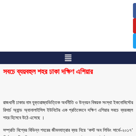
/
/
সবচে ব্যয়বহুল শহর ঢাকা দক্ষিণ এশিয়ার
রাজধানী ঢাকার নাম যুক্তরাজ্যভিত্তিক অর্থনীতি ও উন্নয়ন বিষয়ক সংস্থা ইকনোমিস্টের
রিসার্চ অ্যান্ড অ্যানালাইসিস ইউনিটের এক প্রতিবেদনে দক্ষিণ এশিয়ার সবচে ব্যয়বহুল
শহর হিসেবে উঠে এসেছে ।
সম্প্রতি বিশ্বের বিভিন্ন শহরের জীবনযাত্রার ব্যয় নিয়ে ‘কস্ট অব লিভিং সার্ভে-২০১৭’