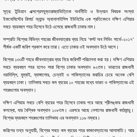
সূত্র: ইন্ডিয়ান এক্সপ্রেসযুক্তরাজ্যভিত্তিক অর্থনীতি ও উন্নয়ন বিষয়ক সংস্থা
ইকনোমিস্টের রিসার্চ অ্যান্ড অ্যানালাইসিস ইউনিটের এক প্রতিবেদনে দক্ষিণ এশিয়ার
সবচে ব্যয়বহুল শহর হিসেবে উঠে এসেছে রাজধানী ঢাকার নাম।
সম্প্রতি বিশ্বের বিভিন্ন শহরের জীবনযাত্রার ব্যয় নিয়ে ‘কস্ট অব লিভিং সার্ভে-২০১৭’
শীর্ষক একটি জরিপ প্রকাশ করে তারা। এতে ঢাকার ওই অবস্থান উঠে আসে।
বিশ্বের ১৩৩টি শহরে জীবনযাত্রার ব্যয় নিয়ে জরিপটি পরিচালনা করা হয়। দক্ষিণ এশিয়ার
সবচে ব্যয়বহুল শহর হলেও সারা বিশ্বে ঢাকার অবস্থান ৬২তম। ভারতের রাজধানী
নয়াদিল্লি, মুম্বাই, ব্যাঙ্গালোর, চেন্নাই ও পাকিস্তানের করাচির চেয়ে অনেক বেশি
ব্যয়বহুল ঢাকা। তালিকায় সবচে কম ব্যয়ের ১০ শহরের মধ্যে ভারত ও পাকিস্তানের এই
শহরগুলোর অবস্থান।
দক্ষিণ এশিয়ায় সবচে বেশি ব্যয়ের শহর হিসেবে ঢাকার পরে আছে শ্রীলঙ্কার রাজধানী
কলম্বো, যার বৈশ্বিক অবস্থান ১০৮তম। এরপরে আছে নেপালের রাজধানী কাঠমান্ডু।
বিশ্বের ব্যয়বহুল শহরগুলোর তালিকায় এর অবস্থান ১১৬ নম্বরে।
জরিপের তথ্য অনুযায়ী, বিশ্বের সবচে কম ব্যয়ের শহর কাজাখস্তানের আলামাতি। আর