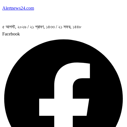
Alertnews24.com
৫ আগস্ট, ২০২৬
/
২১ শ্রাবণ, ১৪৩৩
/
২১ সফর, ১৪৪৮
Facebook