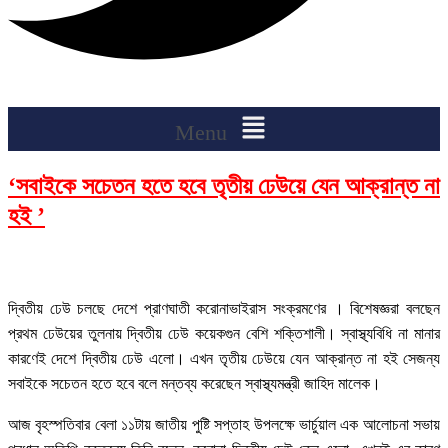
Menu
‘সবাইকে সচেতন হতে হবে তৃতীয় ঢেউয়ে যেন আক্রান্ত না
হই ’
দ্বিতীয় ঢেউ চলছে দেশে প্রাণঘাতী করোনাভাইরাস সংক্রমণের । বিশেষজ্ঞরা বলছেন
প্রথম ঢেউয়ের তুলনায় দ্বিতীয় ঢেউ কয়েকগুন বেশি শক্তিশালী। স্বাস্থ্যবিধি না মানার
কারণেই দেশে দ্বিতীয় ঢেউ এলো। এখন তৃতীয় ঢেউয়ে যেন আক্রান্ত না হই সেজন্য
সবাইকে সচেতন হতে হবে বলে মন্তব্য করেছেন স্বাস্থ্যমন্ত্রী জাহিদ মালেক।
আজ বৃহস্পতিবার বেলা ১১টায় জাতীয় পুষ্টি সপ্তাহ উপলক্ষে ভার্চুয়াল এক আলোচনা সভায়