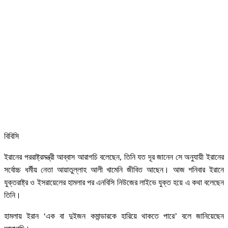
বিবিসি
ইরানের পররাষ্ট্রমন্ত্রী আব্বাস আরাগচি বলেছেন, তিনি যত দূর জানেন সে অনুযায়ী ইরানের
সর্বোচ্চ ধর্মীয় নেতা আয়াতুল্লাহ আলী খামেনি জীবিত আছেন। আজ শনিবার ইরানে
যুক্তরাষ্ট্র ও ইসরায়েলের হামলার পর এনবিসি নিউজের লাইভে যুক্ত হয়ে এ কথা বলেছেন
তিনি।
হামলায় ইরান ‘এক বা দুইজন কমান্ডারকে হারিয়ে থাকতে পারে’ বলে জানিয়েছেন