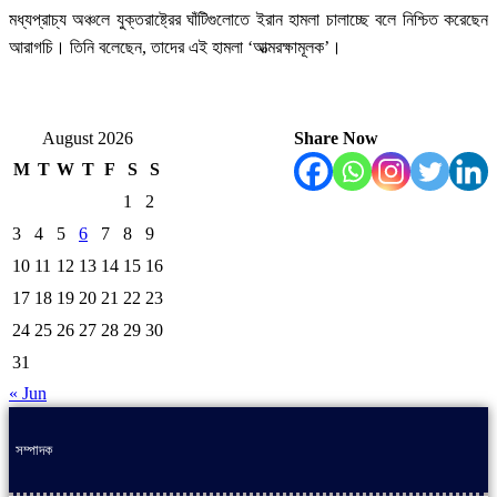
মধ্যপ্রাচ্য অঞ্চলে যুক্তরাষ্ট্রের ঘাঁটিগুলোতে ইরান হামলা চালাচ্ছে বলে নিশ্চিত করেছেন
আরাগচি। তিনি বলেছেন, তাদের এই হামলা ‘আত্মরক্ষামূলক’।
August 2026
Share Now
M
T
W
T
F
S
S
1
2
3
4
5
6
7
8
9
10
11
12
13
14
15
16
17
18
19
20
21
22
23
24
25
26
27
28
29
30
31
« Jun
সম্পাদক