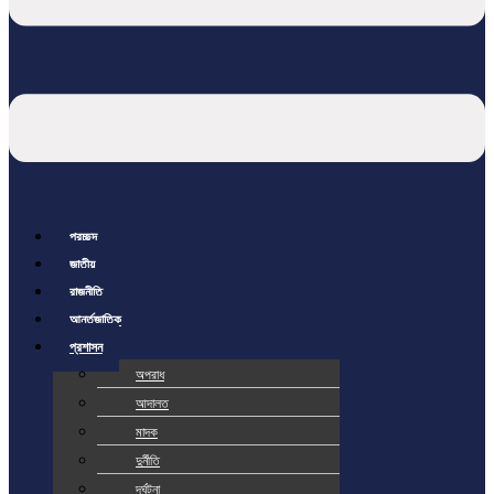
প্রচ্ছদ
জাতীয়
রাজনীতি
আর্ন্তজাতিক
প্রশাসন
অপরাধ
আদালত
মাদক
দুর্নীতি
দূর্ঘটনা