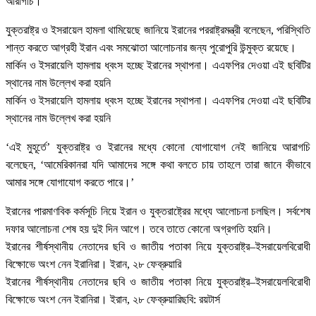
আরাগচি।
যুক্তরাষ্ট্র ও ইসরায়েল হামলা থামিয়েছে জানিয়ে ইরানের পররাষ্ট্রমন্ত্রী বলেছেন, পরিস্থিতি
শান্ত করতে আগ্রহী ইরান এবং সমঝোতা আলোচনার জন্য পুরোপুরি উন্মুক্ত রয়েছে।
মার্কিন ও ইসরায়েলি হামলায় ধ্বংস হচ্ছে ইরানের স্থাপনা। এএফপির দেওয়া এই ছবিটির
স্থানের নাম উল্লেখ করা হয়নি
মার্কিন ও ইসরায়েলি হামলায় ধ্বংস হচ্ছে ইরানের স্থাপনা। এএফপির দেওয়া এই ছবিটির
স্থানের নাম উল্লেখ করা হয়নি
‘এই মুহূর্তে’ যুক্তরাষ্ট্র ও ইরানের মধ্যে কোনো যোগাযোগ নেই জানিয়ে আরাগচি
বলেছেন, ‘আমেরিকানরা যদি আমাদের সঙ্গে কথা বলতে চায় তাহলে তারা জানে কীভাবে
আমার সঙ্গে যোগাযোগ করতে পারে।’
ইরানের পারমাণবিক কর্মসূচি নিয়ে ইরান ও যুক্তরাষ্ট্রের মধ্যে আলোচনা চলছিল। সর্বশেষ
দফার আলোচনা শেষ হয় দুই দিন আগে। তবে তাতে কোনো অগ্রগতি হয়নি।
ইরানের শীর্ষস্থানীয় নেতাদের ছবি ও জাতীয় পতাকা নিয়ে যুক্তরাষ্ট্র–ইসরায়েলবিরোধী
বিক্ষোভে অংশ নেন ইরানিরা। ইরান, ২৮ ফেব্রুয়ারি
ইরানের শীর্ষস্থানীয় নেতাদের ছবি ও জাতীয় পতাকা নিয়ে যুক্তরাষ্ট্র–ইসরায়েলবিরোধী
বিক্ষোভে অংশ নেন ইরানিরা। ইরান, ২৮ ফেব্রুয়ারিছবি: রয়টার্স