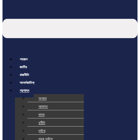
প্রচ্ছদ
জাতীয়
রাজনীতি
আর্ন্তজাতিক
প্রশাসন
অপরাধ
আদালত
মাদক
দুর্নীতি
দূর্ঘটনা
সড়ক দুর্ঘটনা