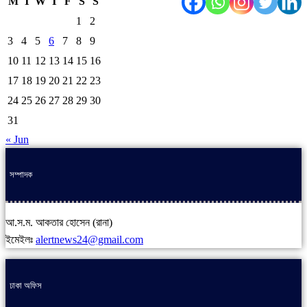
M
T
W
T
F
S
S
1
2
3
4
5
6
7
8
9
10
11
12
13
14
15
16
17
18
19
20
21
22
23
24
25
26
27
28
29
30
31
« Jun
সম্পাদক
আ.স.ম. আকতার হোসেন (রানা)
ইমেইলঃ
alertnews24@gmail.com
ঢাকা অফিস