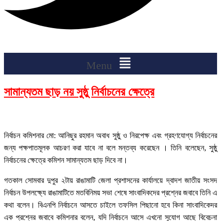
Menu
সামান্যতম ছাড় নয় সুষ্ঠু নির্বাচনের ক্ষেত্রে
নির্বাচন কমিশনার মো: আনিছুর রহমান অবাধ সুষ্ঠু ও নিরপেক্ষ এবং গ্রহণযোগ্য নির্বাচনের
জন্য পক্ষপাতমূলক আচরণ করা যাবে না বলে মন্তব্য করেছেন । তিনি বলেছেন, সুষ্ঠু
নির্বাচনের ক্ষেত্রে কমিশন সামান্যতম ছাড় দিবে না।
গতকাল সোমবার দুপুর ২টায় রাঙামাটি জেলা প্রশাসনের কার্যালয়ে দ্বাদশ জাতীয় সংসদ
নির্বাচন উপলক্ষ্যে রাঙামাটিতে মতবিনিময় সভা শেষে সাংবাদিকদের প্রশ্নের জবাবে তিনি এ
কথা বলেন। বিএনপি নির্বাচনে আসতে চাইলে তফসিল পিছানো হবে কিনা সাংবাদিকেদর
এক প্রশ্নের জবাবে কমিশনার বলেন, যদি নির্বাচনে আসে এখনো সুযোগ আছে বিবেচনা