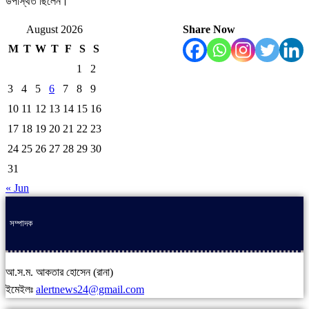
উপস্থিত ছিলেন।
August 2026
Share Now
M
T
W
T
F
S
S
1
2
3
4
5
6
7
8
9
10
11
12
13
14
15
16
17
18
19
20
21
22
23
24
25
26
27
28
29
30
31
« Jun
সম্পাদক
আ.স.ম. আকতার হোসেন (রানা)
ইমেইলঃ
alertnews24@gmail.com