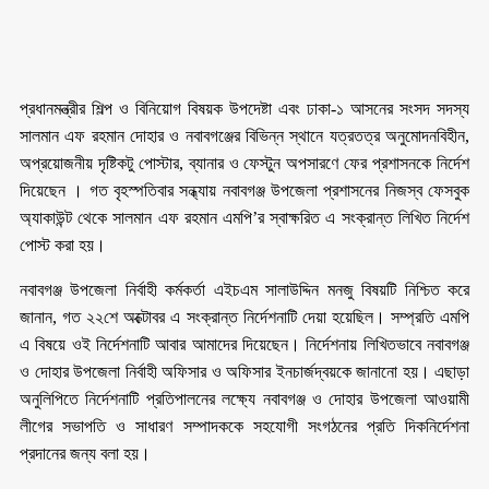
প্রধানমন্ত্রীর শিল্প ও বিনিয়োগ বিষয়ক উপদেষ্টা এবং ঢাকা-১ আসনের সংসদ সদস্য
সালমান এফ রহমান দোহার ও নবাবগঞ্জের বিভিন্ন স্থানে যত্রতত্র অনুমোদনবিহীন,
অপ্রয়োজনীয় দৃষ্টিকটু পোস্টার, ব্যানার ও ফেস্টুন অপসারণে ফের প্রশাসনকে নির্দেশ
দিয়েছেন । গত বৃহস্পতিবার সন্ধ্যায় নবাবগঞ্জ উপজেলা প্রশাসনের নিজস্ব ফেসবুক
অ্যাকাউন্ট থেকে সালমান এফ রহমান এমপি’র স্বাক্ষরিত এ সংক্রান্ত লিখিত নির্দেশ
পোস্ট করা হয়।
নবাবগঞ্জ উপজেলা নির্বাহী কর্মকর্তা এইচএম সালাউদ্দিন মনজু বিষয়টি নিশ্চিত করে
জানান, গত ২২শে অক্টোবর এ সংক্রান্ত নির্দেশনাটি দেয়া হয়েছিল। সম্প্রতি এমপি
এ বিষয়ে ওই নির্দেশনাটি আবার আমাদের দিয়েছেন। নির্দেশনায় লিখিতভাবে নবাবগঞ্জ
ও দোহার উপজেলা নির্বাহী অফিসার ও অফিসার ইনচার্জদ্বয়কে জানানো হয়। এছাড়া
অনুলিপিতে নির্দেশনাটি প্রতিপালনের লক্ষ্যে নবাবগঞ্জ ও দোহার উপজেলা আওয়ামী
লীগের সভাপতি ও সাধারণ সম্পাদককে সহযোগী সংগঠনের প্রতি দিকনির্দেশনা
প্রদানের জন্য বলা হয়।