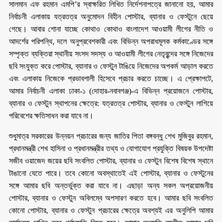
সালমান এফ রহমান এমপি’র স্বাক্ষরিত লিখিত নির্দেশনাপত্রে জানানো হয়, আমার
নির্বাচনী এলাকায় যত্রতত্র অনুমোদন বিহীন পোস্টার, ব্যানার ও ফেস্টুনে ছেয়ে
গেছে। আবার শোনা যাচ্ছে কোথাও কোথাও বাংলাদেশ আওয়ামী লীগের নীতি ও
আদর্শের পরিপন্থি, দলে অনুপ্রবেশকারী এবং বিভিন্ন অপরাধমূলক কর্মকাণ্ডের সঙ্গে
সম্পৃক্ত ব্যক্তিরা স্থানীয় সংসদ সদস্য ও আওয়ামী লীগের নেতৃবৃন্দের সঙ্গে নিজেদের
ছবি সংযুক্ত করে পোস্টার, ব্যানার ও ফেস্টুন টাঙিয়ে নিজেদের অপকর্ম আড়াল করতে
এবং এলাকায় নিজেকে প্রভাবশালী হিসেবে প্রচার করতে চাচ্ছে। এ প্রেক্ষাপটে,
আমার নির্বাচনী এলাকা ঢাকা-১ (দোহার-নবাবগঞ্জ)-এ বিভিন্ন প্রয়োজনে পোস্টার,
ব্যানার ও ফেস্টুন স্থাপনের ক্ষেত্রে: যত্রতত্র পোস্টার, ব্যানার ও ফেস্টুন লাগিয়ে
পরিবেশের ক্ষতিসাধন করা যাবে না।
শুধুমাত্র সরকারের উন্নয়ন প্রচারের জন্য জাতির পিতা বঙ্গবন্ধু শেখ মুজিবুর রহমান,
প্রধানমন্ত্রী শেখ হাসিনা ও প্রধানমন্ত্রীর তথ্য ও যোগাযোগ প্রযুক্তি বিষয়ক উপদেষ্টা
সজীব ওয়াজেদ জয়ের ছবি সংবলিত পোস্টার, ব্যানার ও ফেস্টুন বিশেষ বিশেষ স্থানে
টাঙানো যেতে পারে। তবে কোনো অবস্থাতেই এই পোস্টার, ব্যানার ও ফেস্টুনের
সঙ্গে আমার ছবি অন্তর্ভুক্ত করা যাবে না। এছাড়া অন্য সকল অপ্রয়োজনীয়
পোস্টার, ব্যানার ও ফেস্টুন অবিলম্বে অপসারণ করতে হবে। আমার ছবি সংবলিত
কোনো পোস্টার, ব্যানার ও ফেস্টুন প্রচারের ক্ষেত্রে অবশ্যই এর অনুলিপি আমার