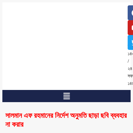
৮
আগ
২০
/
২৪
শ্র
১৪
/
২৪
সফ
১৪
সালমান এফ রহমানের নির্দেশ অনুমতি ছাড়া ছবি ব্যবহার
না করার