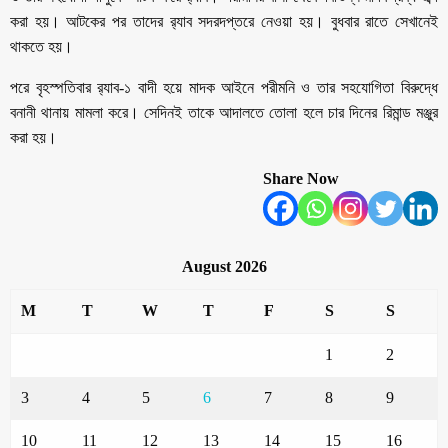
করা হয়। আটকের পর তাদের র‍্যাব সদরদপ্তরে নেওয়া হয়। বুধবার রাতে সেখানেই
থাকতে হয়।
পরে বৃহস্পতিবার র‍্যাব-১ বাদী হয়ে মাদক আইনে পরীমনি ও তার সহযোগিতা বিরুদ্ধে
বনানী থানায় মামলা করে। সেদিনই তাকে আদালতে তোলা হলে চার দিনের রিমান্ড মঞ্জুর
করা হয়।
Share Now
August 2026
M
T
W
T
F
S
S
1
2
3
4
5
6
7
8
9
10
11
12
13
14
15
16