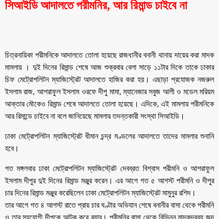
সিআইডি আদালতে পরীমনির, আর রিমান্ড চাইবে না
চিত্রনায়িকা পরীমনিকে আদালতে তোলা হয়েছে রাজধানীর বনানী থানায় দায়ের করা মাদক
মামলায় । দুই দিনের রিমান্ড শেষে আজ শুক্রবার বেলা সাড়ে ১১টার দিকে তাকে ঢাকার
চিফ মেট্রোপলিটন ম্যাজিস্ট্রেট আদালতে হাজির করা হয়। এছাড়া প্রযোজক নজরুল
ইসলাম রাজ, আশরাফুল ইসলাম ওরফে দীপু মামা, ম্যানেজার সবুজ আলী ও মডেল মরিয়ম
আক্তার মৌকেও রিমান্ড শেষে আদালতে তোলা হয়েছে। এদিকে, এই মামলায় পরীমনিকে
আর রিমান্ডে চাইবে না বলে জানিয়েছে মামলার তদন্তকারী সংস্থা সিআইডি।
ঢাকা মেট্রোপলিটন ম্যাজিস্ট্রেট ধীমান চন্দ্র মণ্ডলের আদালতে তাদের মামলার শুনানি
হবে।
গত মঙ্গলবার ঢাকা মেট্রোপলিটন ম্যাজিস্ট্রেট দেবব্রত বিশ্বাস পরীমনি ও আশরাফুল
ইসলাম দীপুর দুই দিনের রিমান্ড মঞ্জুর করেন। এর আগে গত ৫ আগস্ট পরীমনি ও দীপুর
চার দিনের রিমান্ড মঞ্জুর করেছিলেন ঢাকা মেট্রোপলিটন ম্যাজিস্ট্রেট মামুনুর রশিদ।
তার আগে গত ৪ আগস্ট রাতে প্রায় চার ঘণ্টার অভিযান শেষে বনানীর বাসা থেকে পরীমনি
ও তার সহযোগী দীপুকে আটক করে র‍্যাব। পরীমনির বাসা থেকে বিভিন্ন মাদকদ্রব্য জব্দ