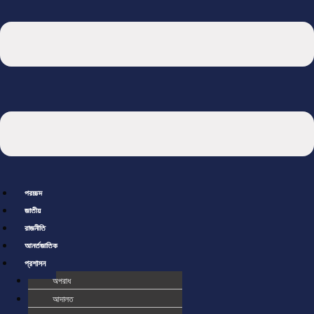
প্রচ্ছদ
জাতীয়
রাজনীতি
আর্ন্তজাতিক
প্রশাসন
অপরাধ
আদালত