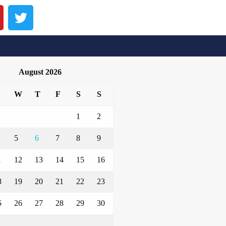
August 2026
W
T
F
S
S
1
2
5
6
7
8
9
1
12
13
14
15
16
8
19
20
21
22
23
5
26
27
28
29
30