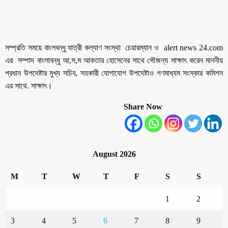
সম্প্রতি সময়ে বাংলবন্ধু যাত্রী কল্যাণ সংস্থা চেয়ারম্যান ও alert news 24.com
এর সম্পাদ বাংলাবন্ধু আ,স,ম আকতার হোসেনের সাথে সৌজন্য সাক্ষাৎ করেন মাননীয়
প্রধান উপদেষ্টার মুখ্য সচিব, সহকারী যোগাযোগ উপদেষ্টাও গণমাধ্যম সংস্কার কমিশন
এর সাথে. সাক্ষাৎ।
Share Now
August 2026
M
T
W
T
F
S
S
1
2
3
4
5
6
7
8
9