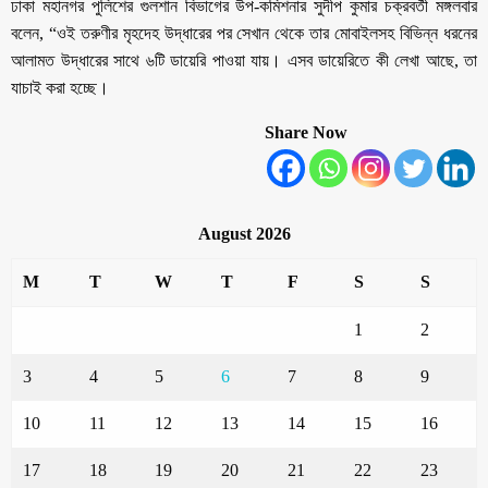
ঢাকা মহানগর পুলিশের গুলশান বিভাগের উপ-কমিশনার সুদীপ কুমার চক্রবর্তী মঙ্গলবার
বলেন, “ওই তরুণীর মৃহদেহ উদ্ধারের পর সেখান থেকে তার মোবাইলসহ বিভিন্ন ধরনের
আলামত উদ্ধারের সাথে ৬টি ডায়েরি পাওয়া যায়। এসব ডায়েরিতে কী লেখা আছে, তা
যাচাই করা হচ্ছে।
Share Now
August 2026
M
T
W
T
F
S
S
1
2
3
4
5
6
7
8
9
10
11
12
13
14
15
16
17
18
19
20
21
22
23