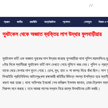
/
/
প্রচ্ছদ
জাতীয়
রাজনীতি
আর্ন্তজাতিক
প্রশাসন
খেলাধুলা
বিজ্ঞান ও প
স্যুটকেস থেকে অজ্ঞাত ব্যক্তির লাশ উদ্ধার ফুলবাড়ীয়ায়
স্যুটকেস ভর্তি এক অজ্ঞাত যুবকের লাশ উদ্ধার করেছে ফুলবাড়ীয়া থানা পুলিশ ময়মনসিংহ
৮টার দিকে স্থানীয়রা স্যুটকেস ভর্তি লাশ দেখতে পেয়ে পুলিশে খবর দেয়। পুলিশ ও প্রত
তাকে মেরে ফেলায় লাশ ফুলে গেছে। চোখ, মুখ, হাত ও পা কাপড় দিয়ে বাঁধা ছিল। লাশ ফু
সিআইডি প্রতিনিধিসহ আইনশৃঙ্খলা রক্ষাকারী বাহিনীর বিভিন্ন সদস্য উপস্থিত হয়ে স্থ
ধারণা করা হচ্ছে। থানা অফিসার ইনচার্জ শেখ কবিরুল ইসলাম জানান, ঢাকা-ত্রিশাল মহা
নিরাপদ মনে করছে। তবে আমরা লাশের সন্ধান নিয়ে রহস্য উদঘাটনের চেষ্টা করছি।