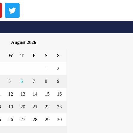
August 2026
W
T
F
S
S
1
2
5
6
7
8
9
1
12
13
14
15
16
8
19
20
21
22
23
5
26
27
28
29
30