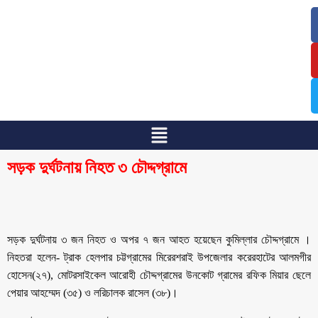
/
/
সড়ক দুর্ঘটনায় নিহত ৩ চৌদ্দগ্রামে
সড়ক দুর্ঘটনায় ৩ জন নিহত ও অপর ৭ জন আহত হয়েছেন কুমিল্লার চৌদ্দগ্রামে ।
নিহতরা হলেন- ট্রাক হেলপার চট্টগ্রামের মিরেরশরাই উপজেলার করেরহাটের আলমগীর
হোসেন(২৭), মোটরসাইকেল আরোহী চৌদ্দগ্রামের উনকোট গ্রামের রফিক মিয়ার ছেলে
পেয়ার আহম্মেদ (৩৫) ও লরিচালক রাসেল (৩৮)।