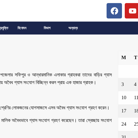
্রযুক্তি
বিনোদন
বিভাগ
অন্যান্য
M
T
উপজেলার সফিপুর ও আন্ধারমানিক এলাকার গ্রাহকরা তাদের বাড়ির গ্যাস
ায় অবৈধ গ্যাস সংযোগ বিচ্ছিন্ন করল প্রায় এক হাজার গ্রাহক।
3
4
10
1
ক শ্রেণির লোকজনের যোগসাজসে এসব অবৈধ গ্যাস সংযোগ গ্রহণ করেন।
17
1
র মালিক অবৈধভাবে গ্যাস সংযোগ গ্রহণ করেছেন। তারা স্বেচ্ছায় সংযোগ
24
2
31