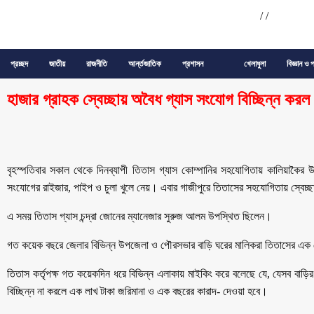
/
/
প্রচ্ছদ
জাতীয়
রাজনীতি
আর্ন্তজাতিক
প্রশাসন
খেলাধুলা
বিজ্ঞান ও প
হাজার গ্রাহক স্বেচ্ছায় অবৈধ গ্যাস সংযোগ বিচ্ছিন্ন করল
বৃহস্পতিবার সকাল থেকে দিনব্যাপী তিতাস গ্যাস কোম্পানির সহযোগিতায় কালিয়াকৈর 
সংযোগের রাইজার, পাইপ ও চুলা খুলে নেয়। এবার গাজীপুরে তিতাসের সহযোগিতায় স্বেচ্ছ
এ সময় তিতাস গ্যাস চন্দ্রা জোনের ম্যানেজার সুরুজ আলম উপস্থিত ছিলেন।
গত কয়েক বছরে জেলার বিভিন্ন উপজেলা ও পৌরসভার বাড়ি ঘরের মালিকরা তিতাসের এ
তিতাস কর্তৃপক্ষ গত কয়েকদিন ধরে বিভিন্ন এলাকায় মাইকিং করে বলেছে যে, যেসব বাড়ি
বিচ্ছিন্ন না করলে এক লাখ টাকা জরিমানা ও এক বছরের কারাদ- দেওয়া হবে।