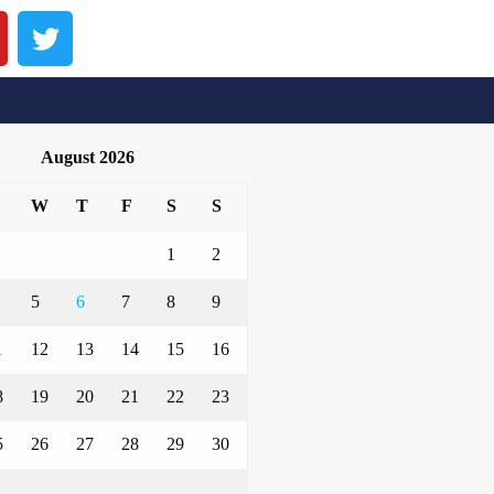
August 2026
W
T
F
S
S
1
2
5
6
7
8
9
1
12
13
14
15
16
8
19
20
21
22
23
5
26
27
28
29
30