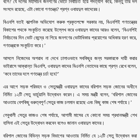
বলে? যে দলের মহাসচিব জনগণের ভোটে নির্বাচিত হয়ে পদত্যাগ করে, কিন্তু তার দল
সংসদে রয়েছে, এটা কোনো গণতন্ত্র? প্রশ্ন ওবায়দুল কাদেরের।
বিএনপি যতই কাল্পনিক অভিযোগ করুক প্রকৃতপক্ষে সরকার নয়, বিএনপিই গণতন্ত্রের
বিকাশের পথকে সংকুচিত করেছে উল্লেখ করে ওবায়দুল কাদের আরও বলেন, ‘বিএনপিই
নির্বাচনের দিন ভোট কেন্দ্রে না গিয়ে জনগণের ভোটাধিকার প্রয়োগের অধিকার হরণ করে,
গণতন্ত্রকে সংকুচিত করে।’
আসলে নিজেদের অপরাধ না দেখে ঢালাওভাবে সবকিছুর জন্য সরকারকে দায়ী করার
ভাইরাসে আক্রান্ত বিএনপি, ওবায়দুল কাদের বিএনপি নেতাদের কাছে প্রশ্ন রেখে বলেন,
‘কবে তাদের দলে গণতন্ত্র চর্চা হবে?’
এর আগে সড়ক পরিবহন ও সেতুমন্ত্রী ওবায়দুল কাদের বরিশাল সড়ক জোনের অধীনে
নির্মিত ১২টি সেতু ভার্চুয়ালি উদ্বোধন করেন। এ সময় মন্ত্রী বলেন, ‘বরিশাল জোনের
আওতায় বেশকিছু গুরুত্বপূর্ণ সেতুর কাজ চলমান রয়েছে এবং কিছু কাজ শেষ পর্যায়ে।’
লেবুখালী সেতুর কাজও শেষ পর্যায়ে, আগামী মাসের যে কোনো সময় প্রধানমন্ত্রী শেখ
হাসিনা এই সেতুর উদ্বোধন করবেন বলেও জানান ওবায়দুল কাদের।
বরিশাল জোনের বিভিন্ন সড়ক বিভাগের আওতায় নির্মিত যে ১২টি সেতু উদ্বোধন করা