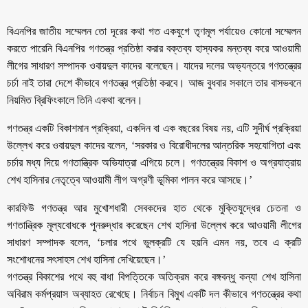
বিএনপির জাতীয় সম্মেলন তো দূরের কথা গত একযুগে তৃণমূল পর্যায়েও কোনো সম্মেলন
করতে পারেনি বিএনপির গণতন্ত্র প্রতিষ্ঠা করার বক্তব্য হাস্যকর মন্তব্য করে আওয়ামী
লীগের সাধারণ সম্পাদক ওবায়দুল কাদের বলেছেন। যাদের দলের অভ্যন্তরে গণতন্ত্রের
চর্চা নাই তারা দেশে কীভাবে গণতন্ত্র প্রতিষ্ঠা করবে। আজ বুধবার সকালে তার বাসভবনে
নিয়মিত ব্রিফিংকালে তিনি একথা বলেন।
গণতন্ত্র একটি বিকাশমান প্রক্রিয়া, একদিন বা এক বছরের বিষয় নয়, এটি সুদীর্ঘ প্রক্রিয়া
উল্লেখ করে ওবায়দুল কাদের বলেন, ‘সরকার ও বিরোধীদলের আন্তরিক সহযোগিতা এবং
চর্চার মধ্য দিয়ে গণতান্ত্রিক অভিযাত্রা এগিয়ে চলে। গণতন্ত্রের বিকাশ ও অগ্রযাত্রায়
শেখ হাসিনার নেতৃত্বে আওয়ামী লীগ অগ্রণী ভূমিকা পালন করে আসছে।’
কারফিউ গণতন্ত্র আর মুখোশধারী সেবকদের হাত থেকে মুক্তিযুদ্ধের চেতনা ও
গণতান্ত্রিক মূল্যবোধকে পুনরুদ্ধার করেছেন শেখ হাসিনা উল্লেখ করে আওয়ামী লীগের
সাধারণ সম্পাদক বলেন, ‘চলার পথে ভুলক্রটি যে হয়নি এমন নয়, তবে এ ক্রটি
সংশোধনের সৎসাহস শেখ হাসিনা দেখিয়েছেন।’
গণতন্ত্র বিকাশের পথে বহু বাধা বিপত্তিকে অতিক্রম করে বঙ্গবন্ধু কন্যা শেখ হাসিনা
অবিরাম কর্মপ্রয়াস অব্যাহত রেখেছে। নির্বাচন বিমুখ একটি দল কীভাবে গণতন্ত্রের কথা