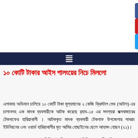
/
/
১০ কোটি টাকার আইস পালংয়ের নিচে মিললো
এলাকায় অভিযান চালিয়ে ১০ কোটি টাকা মূল্যমানের ২ কেজি ক্রিস্টাল মেথ (আইস) এর
চালানসহ এক মাদক ব্যবসায়ীকে আটক করেছে র‌্যাব–১৫ এর সদস্যরা কক্সবাজারের
টেকনাফের হারিয়াখালী । আটককৃত মাদক ব্যবসায়ী টেকনাফ উপজেলার সাবরাং
ইউনিয়নের ৩নং ওয়ার্ড হারিয়াখালীর মৃত আমির হোছাইনের ছেলে আহমদ হোছন (২১)।