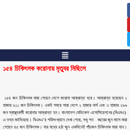
/
/
১৫৪ চিকিৎসক করোনায় মৃত্যুর মিছিলে
১৫৪ জন চিকিৎসক মারা গেছেন দেশে করোনা আক্রান্ত হয়ে। আক্রান্ত হয়েছেন ২
হাজার ৯১১ জন চিকিৎসক। একই সময়ে সারা দেশে ২ হাজার নার্স এবং ৩ হাজার ২৯৬
জন স্বাস্থ্যকর্মী করোনায় আক্রান্ত হন। বাংলাদেশ মেডিকেল এসোসিয়েশনের (বিএমএ)
এ তথ্য জানিয়েছে। বিএমএ’র পরিসংখ্যানে দেখা গেছে, শুধু গত বছরের জুন মাসে মারা
গেছেন ৪৫ জন চিকিৎসক। যার মধ্যে ৪ঠা জুন একদিনেই পাঁচজন চিকিৎসক মারা যান।