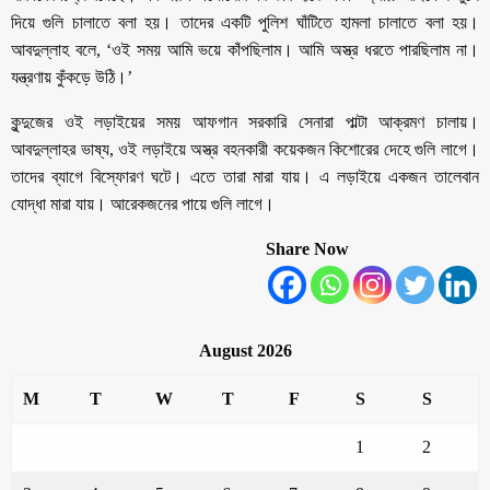
দিয়ে গুলি চালাতে বলা হয়। তাদের একটি পুলিশ ঘাঁটিতে হামলা চালাতে বলা হয়।
আবদুল্লাহ বলে, ‘ওই সময় আমি ভয়ে কাঁপছিলাম। আমি অস্ত্র ধরতে পারছিলাম না।
যন্ত্রণায় কুঁকড়ে উঠি।’
কুন্দুজের ওই লড়াইয়ের সময় আফগান সরকারি সেনারা পাল্টা আক্রমণ চালায়।
আবদুল্লাহর ভাষ্য, ওই লড়াইয়ে অস্ত্র বহনকারী কয়েকজন কিশোরের দেহে গুলি লাগে।
তাদের ব্যাগে বিস্ফোরণ ঘটে। এতে তারা মারা যায়। এ লড়াইয়ে একজন তালেবান
যোদ্ধা মারা যায়। আরেকজনের পায়ে গুলি লাগে।
Share Now
August 2026
M
T
W
T
F
S
S
1
2