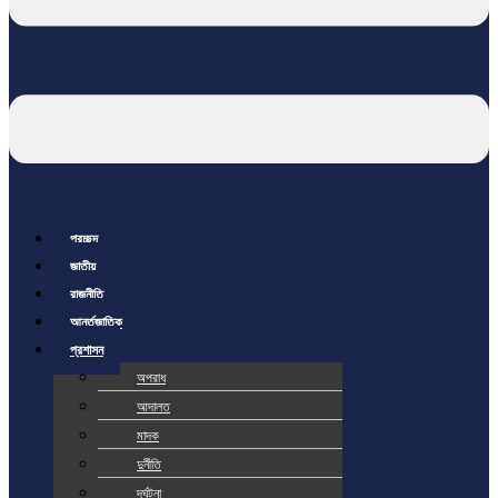
প্রচ্ছদ
জাতীয়
রাজনীতি
আর্ন্তজাতিক
প্রশাসন
অপরাধ
আদালত
মাদক
দুর্নীতি
দূর্ঘটনা