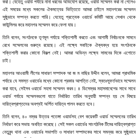
করা। যেহেতু ওয়ার্ড পর্যায়ে নানা ধরনের অভিযোগ রয়েছে, ওয়ার্ড সম্মেলন করা না গেলেও
এই সময়ের মধ্যে সকলের ঐকমত্যের ভিত্তিতে আমরা চাইলে মহানগরের সম্মেলন
সুষ্ঠুভাবে সম্পন্ন করতে পারি। যেহেতু প্রত্যেক ওয়ার্ডে কমিটি আছে সেখান থেকে
কাউন্সিলর করে মহানগর সম্মেলন করে ফেলা যায়।
তিনি বলেন, সংগঠনকে তৃণমূল পর্যায়ে শক্তিশালী করতে এবং আগামী নির্বাচনকে সামনে
রেখে সম্মেলনের গুরুত্ব রয়েছে। এই লক্ষ্যে সবাইকে ঐক্যবদ্ধ হয়ে সংগঠনকে
শক্তিশালী করার কোনো বিকল্প নেই। আমরা অভিন্ন লক্ষ্যে সামনের দিকে এগোতে
চাই।
মহানগর আওয়ামী লীগের সাধারণ সম্পাদক আ জ ম নাছির উদ্দীন বলেন, আমরা প্রাথমিক
পর্যায়ে যে সমস্ত ওয়ার্ডের মধ্যে কোনো প্রকার আপত্তি নেই, স্বতঃস্ফূর্তভাবে সম্মেলন
করা যাবে, সেইসব ওয়ার্ডে সহসা সম্মেলন করব। ৪ ডিসেম্বর মহাসমাবেশের সাথে সাথে
ওয়ার্ড পর্যায়ে সম্মেলনগুলো যাতে নির্ধারিত তারিখ অনুযায়ী সম্পন্ন হয় সে বিষয়ে
দায়িত্বপ্রাপ্তদের অবশ্যই অর্পিত দায়িত্ব পালন করতে হবে।
তিনি বলেন, ৪০ নম্বর উত্তর পতেঙ্গা ওয়ার্ডসহ বেশ কয়েকটি ওয়ার্ড সম্মেলনের তারিখ
নির্ধারণ করে সভায় অবহিত করেছে। সেই সকল ওয়ার্ডের সাংগঠনিক টিমের দায়িত্বপ্রাপ্ত
নেতৃবৃন্দ থানা এবং ওয়ার্ডের সভাপতি ও সাধারণ সম্পাদকের সাথে সমন্বয় করে সুষ্ঠুভাবে