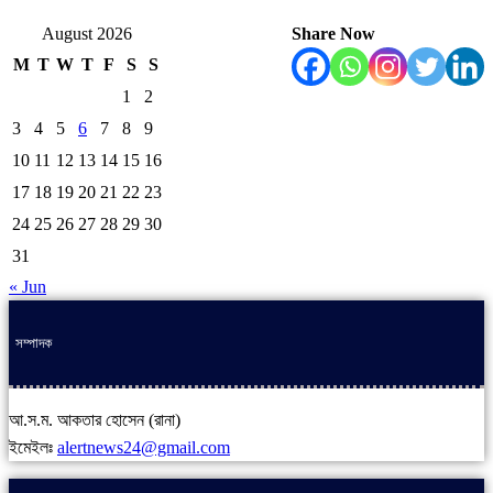
August 2026
Share Now
M
T
W
T
F
S
S
1
2
3
4
5
6
7
8
9
10
11
12
13
14
15
16
17
18
19
20
21
22
23
24
25
26
27
28
29
30
31
« Jun
সম্পাদক
আ.স.ম. আকতার হোসেন (রানা)
ইমেইলঃ
alertnews24@gmail.com