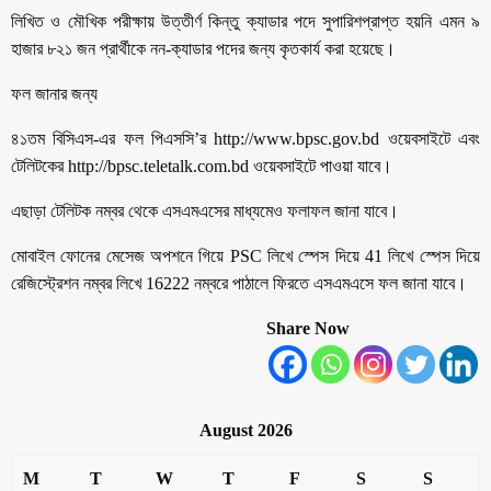
লিখিত ও মৌখিক পরীক্ষায় উত্তীর্ণ কিন্তু ক্যাডার পদে সুপারিশপ্রাপ্ত হয়নি এমন ৯
হাজার ৮২১ জন প্রার্থীকে নন-ক্যাডার পদের জন্য কৃতকার্য করা হয়েছে।
ফল জানার জন্য
৪১তম বিসিএস-এর ফল পিএসসি’র http://www.bpsc.gov.bd ওয়েবসাইটে এবং
টেলিটকের http://bpsc.teletalk.com.bd ওয়েবসাইটে পাওয়া যাবে।
এছাড়া টেলিটক নম্বর থেকে এসএমএসের মাধ্যমেও ফলাফল জানা যাবে।
মোবাইল ফোনের মেসেজ অপশনে গিয়ে PSC লিখে স্পেস দিয়ে 41 লিখে স্পেস দিয়ে
রেজিস্ট্রেশন নম্বর লিখে 16222 নম্বরে পাঠালে ফিরতে এসএমএসে ফল জানা যাবে।
Share Now
August 2026
M
T
W
T
F
S
S