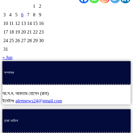
1
2
3
4
5
6
7
8
9
10
11
12
13
14
15
16
17
18
19
20
21
22
23
24
25
26
27
28
29
30
31
« Jun
সম্পাদক
আ.স.ম. আকতার হোসেন (রানা)
ইমেইলঃ
alertnews24@gmail.com
ঢাকা অফিস