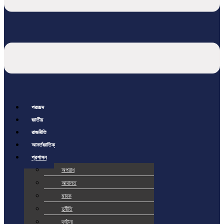
প্রচ্ছদ
জাতীয়
রাজনীতি
আর্ন্তজাতিক
প্রশাসন
অপরাধ
আদালত
মাদক
দুর্নীতি
দূর্ঘটনা