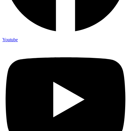
Youtube