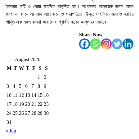
ইফতার পার্টি ও দোয়া মাহফিল অনুষ্ঠিত হয়। সংগঠনের আহ্বায়ক জনাব লায়ন
মোহাম্মদ জানে আলমের আয়োজনে ও সভাপতিতে উক্ত মাহফিলে দেশ ও জাতির
শান্তি এবং মঙ্গল কামনা করে দোয়া প্রার্থনা করেন আল্লাহর দরবারে।
Share Now
August 2026
M
T
W
T
F
S
S
1
2
3
4
5
6
7
8
9
10
11
12
13
14
15
16
17
18
19
20
21
22
23
24
25
26
27
28
29
30
31
« Jun