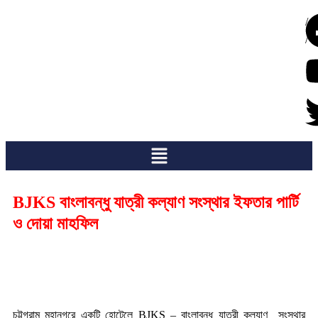
/
/
BJKS বাংলাবন্ধু যাত্রী কল্যাণ সংস্থার ইফতার পার্টি
ও দোয়া মাহফিল
চট্টগ্রাম মহানগরে একটি হোটেলে BJKS – বাংলাবন্ধু যাত্রী কল্যাণ সংস্থার