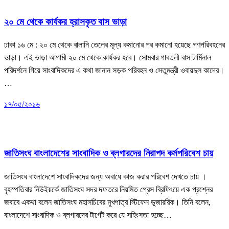
২০ মে থেকে কার্যকর হ্রাসকৃত বাস ভাড়া
ঢাকা ১৬ মে : ২০ মে থেকে বালানি তেলের মূল্য কমানোর পর কমানো হয়েছে গণপরিবহনের
ভাড়া। এই ভাড়া আগামী ২০ মে থেকে কার্যকর হবে। সোমবার গাবতলী বাস টার্মিনাল
পরিদর্শনে গিয়ে সাংবাদিকদের এ কথা জানান সড়ক পরিবহন ও সেতুমন্ত্রী ওবায়দুল কাদের।
…
১৭/০৫/২০১৬
আর্ন্তজাতিক
খবর
জাতীয়
ভোক্তা অধিকার
রাজনীতি
জাতিসংঘ বাংলাদেশের সাংবাদিক ও ব্লগারদের নিরাপদ কর্মপরিবেশ চায়
জাতিসংঘ বাংলাদেশে সাংবাদিকদের জন্য অবাধে কাজ করার পরিবেশ দেখতে চায় ।
বৃহস্পতিবার নিউইয়র্কে জাতিসংঘ সদর দফতরে নিয়মিত প্রেস ব্রিফিংয়ে এক প্রশ্নের
জবাবে একথা বলেন জাতিসংঘ মহাসচিবের মুখপাত্র স্টিফেন ডুজাররিক। তিনি বলেন,
বাংলাদেশে সাংবাদিক ও ব্লগারদের টার্গেট করে যে সহিংসতা হচ্ছে…