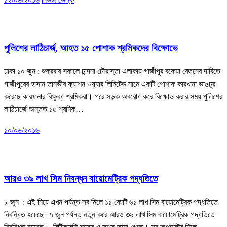
খবর
দুর্নীতি
ভোক্তা অধিকার
পুলিশের লাঠিচার্জ, আহত ১৫ পোশাক শ্রমিকদের বিক্ষোভে
ঢাকা ১০ জুন : শুক্রবার সকালে চান্দনা চৌরাস্তা এলাকায় গাজীপুর বকেয়া বেতনের দাবিতে
গাজীপুরের হাসান তানভীর ফ্যাশন ওয়্যার লিমিটেড নামে একটি পোশাক কারখানা ভাঙচুর
করেছে কারখানার বিক্ষুব্ধ শ্রমিকরা। পরে সড়ক অবরোধ করে বিক্ষোভ করার সময় পুলিশের
লাঠিচার্জে অন্তত ১৫ শ্রমিক…
১০/০৬/২০১৬
খবর
ভোক্তা অধিকার
আরও ৩৯ লাখ সিম নিবন্ধন বায়োমেট্রিক পদ্ধতিতে
৮ জুন : এই নিয়ে এখন পর্যন্ত সব মিলে ১১ কোটি ৬১ লাখ সিম বায়োমেট্রিক পদ্ধতিতে
নিবন্ধিত হয়েছে।৭ জুন পর্যন্ত নতুন করে আরও ৩৯ লাখ সিম বায়োমেট্রিক পদ্ধতিতে