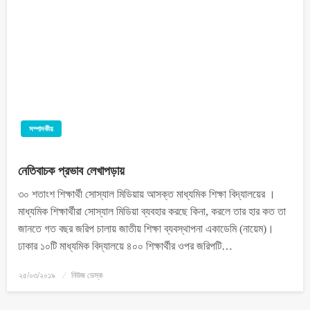
সম্পাদকীয়
নেতিবাচক প্রভাব লেখাপড়ায়
৩০ শতাংশ শিক্ষার্থী সোস্যাল মিডিয়ায় আসক্ত মাধ্যমিক শিক্ষা বিদ্যালয়ের ।
মাধ্যমিক শিক্ষার্থীরা সোস্যাল মিডিয়া ব্যবহার করছে কিনা, করলে তার হার কত তা
জানতে গত বছর জরিপ চালায় জাতীয় শিক্ষা ব্যবস্থাপনা একাডেমি (নায়েম)।
ঢাকার ১০টি মাধ্যমিক বিদ্যালয়ে ৪০০ শিক্ষার্থীর ওপর জরিপটি…
২৫/০৩/২০১৯
নিউজ ডেস্ক