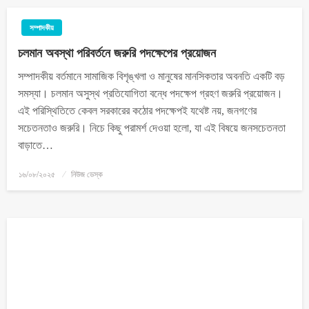
সম্পাদকীয়
চলমান অবস্থা পরিবর্তনে জরুরি পদক্ষেপের প্রয়োজন
সম্পাদকীয় বর্তমানে সামাজিক বিশৃঙ্খলা ও মানুষের মানসিকতার অবনতি একটি বড়
সমস্যা। চলমান অসুস্থ প্রতিযোগিতা বন্ধে পদক্ষেপ গ্রহণ জরুরি প্রয়োজন।
এই পরিস্থিতিতে কেবল সরকারের কঠোর পদক্ষেপই যথেষ্ট নয়, জনগণের
সচেতনতাও জরুরি। নিচে কিছু পরামর্শ দেওয়া হলো, যা এই বিষয়ে জনসচেতনতা
বাড়াতে…
১৬/০৮/২০২৫
নিউজ ডেস্ক