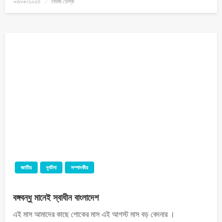
০৩/০৮/২০২৩
নিউজ ডেস্ক
জাতীয়
দূর্ঘটনা
সম্পাদকীয়
বঙ্গবন্ধু মানেই স্বাধীন বাংলাদেশ
এই মাস আমাদের কাছে শোকের মাস এই আগস্ট মাস বড় বেদনার ।