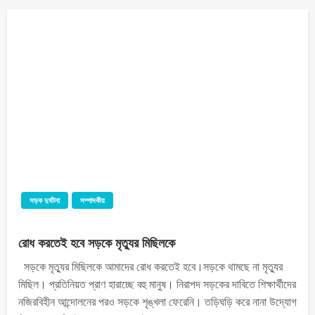
সড়ক দুর্ঘটনা
সম্পাদকীয়
রোধ করতেই হবে সড়কে মৃত্যুর মিছিলকে
সড়কে মৃত্যুর মিছিলকে আমাদের রোধ করতেই হবে।সড়কে থামছে না মৃত্যুর
মিছিল। প্রতিনিয়ত প্রাণ হারাচ্ছে বহু মানুষ। নিরাপদ সড়কের দাবিতে শিক্ষার্থীদের
নজিরবিহীন আন্দোলনের পরও সড়কে শৃঙ্খলা ফেরেনি। তড়িঘড়ি করে নানা উদ্যোগ