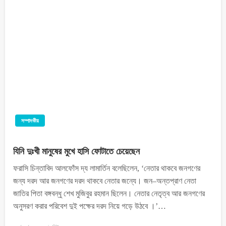
সম্পাদকীয়
যিনি দুঃখী মানুষের মুখে হাসি ফোটাতে চেয়েছেন
ফরাসি চিন্তাবিদ আলফোঁস দ্য লামার্তিন বলেছিলেন, ‘নেতার থাকবে জনগণের
জন্য দরদ আর জনগণের দরদ থাকবে নেতার জন্যে। জন–অন্তপ্রাণ নেতা
জাতির পিতা বঙ্গবন্ধু শেখ মুজিবুর রহমান ছিলেন। নেতার নেতৃত্ব আর জনগণের
অনুসরণ করার পরিবেশ দুই পক্ষের দরদ নিয়ে গড়ে উঠবে ।’…