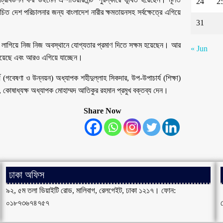
24
2
়কোচিত দেশ পরিচালনার জন্য বাংলাদেশ নারীর ক্ষমতায়নসহ সর্বক্ষেত্রে এগিয়ে
31
জে লাগিয়ে নিজ নিজ অবস্থানে যোগ্যতার প্রমাণ দিতে সক্ষম হয়েছেন। আর
« Jun
িয়েছে এবং আরও এগিয়ে যাচ্ছেন।
র্য (গবেষণা ও উন্নয়ন) অধ্যাপক শহীদুল্লাহ সিকদার, উপ-উপাচার্য (শিক্ষা)
 কোষাধ্যক্ষ অধ্যাপক মোহাম্মদ আতিকুর রহমান প্রমুখ বক্তব্য দেন।
Share Now
ঢাকা অফিস
৯২, ৫ম তলা ডিয়াইটি রোড, মালিবাগ, রেলগেইট, ঢাকা ১২১৭। ফোন:
০১৮৭৩৬৭৪৭৫৭