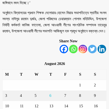
জঙ্গিবাদে মদদ দিচ্ছে।’
অনুষ্ঠানে বিদ্যালয়ের প্রধান শিক্ষক দেলোয়ার হোসেন মিয়ার সভাপতিত্বে স্থানীয় সংসদ
সদস্য নাঈমুর রহমান দুর্জয়, জেলা পরিষদের চেয়ারম্যান গোলাম মহিউদ্দিন, উপজেলা
নির্বাহী কর্মকর্তা কানিজ ফাতেমা, জেলা আওয়ামী লীগের সাংগঠনিক সম্পাদক তায়েবুর
রহমান, ‍উপজেলা আওয়ামী লীগের সভাপতি আজিজুল হক প্রমুখ অনুষ্ঠানে বক্তব্য দেন।
Share Now
August 2026
M
T
W
T
F
S
S
1
2
3
4
5
6
7
8
9
10
11
12
13
14
15
16