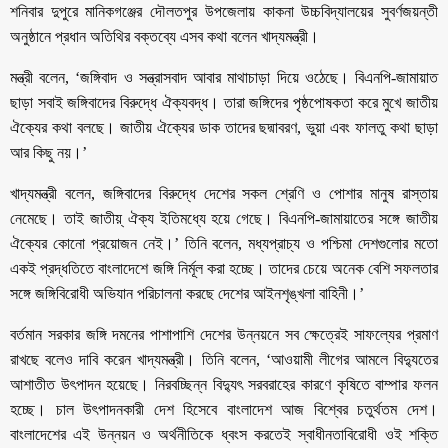
শনিবার দুপুরে মানিকগঞ্জের দৌলতপুর উপজেলায় কাকনা উচ্চবিদ্যালয়ের সুবর্ণজয়ন্তী
অনুষ্ঠানে প্রধান অতিথির বক্তব্যে এসব কথা বলেন খাদ্যমন্ত্রী।
মন্ত্রী বলেন, ‘জঙ্গিবাদ ও সন্ত্রাসবাদ আবার মাথাচাড়া দিয়ে ওঠেছে। বিএনপি-জামায়াত
ছাড়া সবাই জঙ্গিবাদের বিরুদ্ধে ঐক্যবদ্ধ। তারা জঙ্গিদের পৃষ্ঠপোষকতা করে মুখে জাতীয়
ঐক্যের কথা বলছে। জাতীয় ঐক্যের ডাক তাদের ছদ্মাবরণ, ভুয়া এবং ফালতু কথা ছাড়া
আর কিছু নয়।’
খাদ্যমন্ত্রী বলেন, জঙ্গিবাদের বিরুদ্ধে দেশের সকল শ্রেণি ও পোশার মানুষ রাস্তায়
নেমেছে। তাই জাতীয়্ ঐক্য ইতিমধ্যে হয়ে গেছে। বিএনপি-জামায়াতের সঙ্গে জাতীয়
ঐক্যের কোনো প্রয়োজন নেই।’ তিনি বলেন, মধ্যপ্রাচ্য ও পশ্চিমা দেশগুলোর মতো
একই প্রদ্ধতিতে বাংলাদেশে জঙ্গি নির্মূল করা হচ্ছে। তাদের চেয়ে অনেক বেশি সফলতার
সঙ্গে জঙ্গিবিরোধী অভিযান পরিচালনা করছে দেশের আইনশৃঙ্খলা বাহিনী।’
বর্তমান সরকার জঙ্গি দমনের পাশাপাশি দেশের উন্নয়নে সব ক্ষেত্রেই সাফল্যের প্রমাণ
রাখছে বলেও দাবি করেন খাদ্যমন্ত্রী। তিনি বলেন, ‘আওয়ামী লীগের আমলে বিদ্যুতের
আশাতীত উৎপাদন হয়েছে। নিরবচ্ছিন্ন বিদ্যুৎ সরবরাহের কারণে কৃষিতে বাম্পার ফলন
হচ্ছে। চাল উৎপাদনকারী দেশ হিসেবে বাংলাদেশ আজ বিশ্বের চতুর্থতম দেশ।
বাংলাদেশের এই উন্নয়ন ও অর্থনীতিকে ধ্বংস করতেই স্বাধীনতাবিরোধী ওই শক্তি