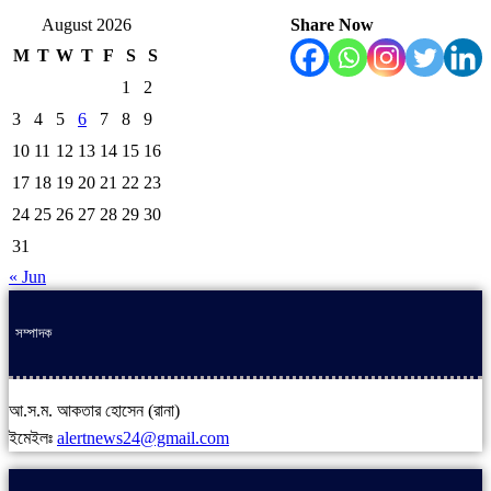
August 2026
Share Now
M
T
W
T
F
S
S
1
2
3
4
5
6
7
8
9
10
11
12
13
14
15
16
17
18
19
20
21
22
23
24
25
26
27
28
29
30
31
« Jun
সম্পাদক
আ.স.ম. আকতার হোসেন (রানা)
ইমেইলঃ
alertnews24@gmail.com