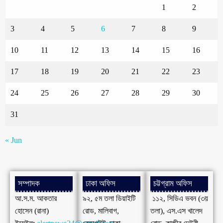
1
2
3
4
5
6
7
8
9
10
11
12
13
14
15
16
17
18
19
20
21
22
23
24
25
26
27
28
29
30
31
« Jun
সম্পাদক
ঢাকা অফিস
চট্টগ্রাম অফিস
আ.স.ম. আকতার
৯২, ৫ম তলা ডিয়াইটি
১১২, সিডিএ ভবন (৩য়
হোসেন (রানা)
রোড, মালিবাগ,
তলা), এস.এস খালেদ