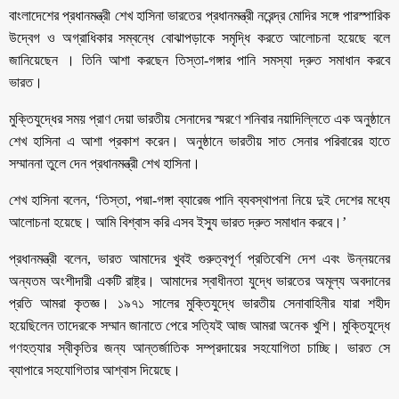
বাংলাদেশের প্রধানমন্ত্রী শেখ হাসিনা ভারতের প্রধানমন্ত্রী নরেন্দ্র মোদির সঙ্গে পারস্পারিক
উদ্বেগ ও অগ্রাধিকার সম্বন্ধে বোঝাপড়াকে সমৃদ্ধি করতে আলোচনা হয়েছে বলে
জানিয়েছেন । তিনি আশা করছেন তিস্তা-গঙ্গার পানি সমস্যা দ্রুত সমাধান করবে
ভারত।
মুক্তিযুদ্ধের সময় প্রাণ দেয়া ভারতীয় সেনাদের স্মরণে শনিবার নয়াদিল্লিতে এক অনুষ্ঠানে
শেখ হাসিনা এ আশা প্রকাশ করেন। অনুষ্ঠানে ভারতীয় সাত সেনার পরিবারের হাতে
সম্মাননা তুলে দেন প্রধানমন্ত্রী শেখ হাসিনা।
শেখ হাসিনা বলেন, ‘তিস্তা, পদ্মা-গঙ্গা ব্যারেজ পানি ব্যবস্থাপনা নিয়ে দুই দেশের মধ্যে
আলোচনা হয়েছে। আমি বিশ্বাস করি এসব ইস্যু ভারত দ্রুত সমাধান করবে।’
প্রধানমন্ত্রী বলেন, ভারত আমাদের খুবই গুরুত্বপূর্ণ প্রতিবেশি দেশ এবং উন্নয়নের
অন্যতম অংশীদারী একটি রাষ্ট্র। আমাদের স্বাধীনতা যুদ্ধে ভারতের অমূল্য অবদানের
প্রতি আমরা কৃতজ্ঞ। ১৯৭১ সালের মুক্তিযুদ্ধে ভারতীয় সেনাবাহিনীর যারা শহীদ
হয়েছিলেন তাদেরকে সম্মান জানাতে পেরে সত্যিই আজ আমরা অনেক খুশি। মুক্তিযুদ্ধে
গণহত্যার স্বীকৃতির জন্য আন্তর্জাতিক সম্প্রদায়ের সহযোগিতা চাচ্ছি। ভারত সে
ব্যাপারে সহযোগিতার আশ্বাস দিয়েছে।