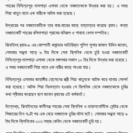
শহরের নিশ্চিন্তপুর দাসপাড়া এলাকা থেকে নবজাতককে উদ্ধার করা হয়। এ সময়
পিয়া খাতুন নামে এক নারীকে আটক করা হয়েছে।
উদ্ধারের পর নবজাতকটিকে তার বাবা-মায়ের কাছে হস্তান্তর করেছে র‌্যাব। কন্যা
নবজাতকটি শহরের বলিদাপাড়া গ্রামের মনিরুল ও শাবানা বেগম দম্পতির।
ঝিনাইদহ র‌্যাব-৬ এর কোম্পানী কমান্ডার অতিরিক্ত পুলিশ সুপার কামাল উদ্দিন জানান,
সোমবার সন্ধ্যা সাড়ে ৬ টার দিকে সেবা ক্লিনিক থেকে চুরি হওয়া নবজাতকটি
নিশ্চিন্তপুর দাসপাড়া এলাকা থেকে মঙ্গলবার সকাল ১০ টার দিকে উদ্ধার করা হয়েছে।
এ সময় নবজাতকটি পিয়া নামে এক নারীর কাছে পাওয়া যায়।
নিশ্চিন্তপুর এলাকার জাহাঙ্গীর হোসেনের স্ত্রী পিয়া খাতুনকে আটক করে থানায় সোপর্দ
করা হয়েছে। আটক পিয়া নিঃসন্তান হওয়ায় সে ক্লিনিক থেকে নবজাতককে চুরির
কথা স্বীকার করেছেন বলে জানান র‌্যাবের এই কর্মকর্তা।
উল্লেখ্য, ঝিনাইদহের কালীগঞ্জ শহরের সেবা ক্লিনিক ও ডায়াগনোস্টিক সেন্টার থেকে
সিজারের তিন ঘণ্টা পর এক মেয়ে নবজাতক চুরির ঘটনা ঘটে। সোমবার সন্ধ্যা সাড়ে ৬
টার দিকে ক্লিনিকের ২০৩ নম্বর কেবিন থেকে নবজাতকটি চুরি হয়।