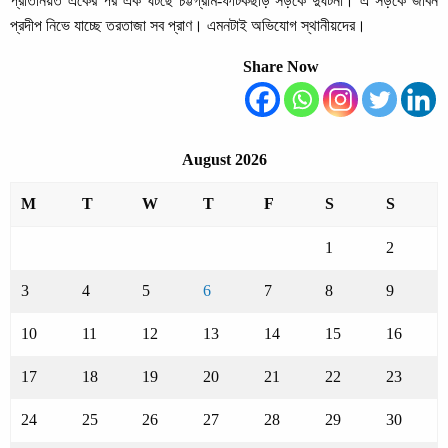
প্রতিনিয়ত একের পর এক ঘটছে চট্টগ্রাম-ফটিকছড়ি সড়কে দুর্ঘটনা। এ সড়কে জীবন
প্রদীপ নিভে যাচ্ছে তরতাজা সব প্রাণ। এমনটাই অভিযোগ স্থানীয়দের।
Share Now
August 2026
M
T
W
T
F
S
S
1
2
3
4
5
6
7
8
9
10
11
12
13
14
15
16
17
18
19
20
21
22
23
24
25
26
27
28
29
30